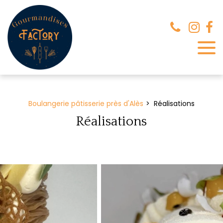
Panneau de gestion des cookies
Boulangerie pâtisserie près d'Alès
Réalisations
Réalisations