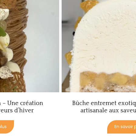
n
Bûche entremet exotique – Une créat
artisanale aux saveurs ensoleillées
En savoir plus