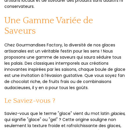
artisans locaux et de savourer des produits sans additifs ni
conservateurs.
Une Gamme Variée de
Saveurs
Chez Gourmandises Factory, la diversité de nos glaces
artisanales est un véritable festin pour les sens ! Nous
proposons une gamme de saveurs qui saura séduire tous
les palais. Des classiques intemporels aux créations
innovantes inspirées par les saisons, chaque boule de glace
est une invitation à l’évasion gustative. Que vous soyez fan
de chocolat riche, de fruits frais ou de combinaisons
audacieuses, il y en a pour tous les goûts.
Le Saviez-vous ?
Saviez-vous que le terme "glace" vient du mot latin
glacies
,
qui signifie "glace" ou "gel" ? Cette origine souligne non
seulement la texture froide et rafraîchissante des glaces,