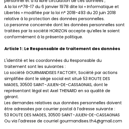
personnel et à la libre circulation de ces données ;
A la loi n°78-17 du 6 janvier 1978 dite loi « Informatique et
Libertés » modifiée par la loi n° 2018-493 du 20 juin 2018
relative à la protection des données personnelles.
La personne concernée dont les données personnelles sont
traitées par la société HORIZON accepte qu’elles le soient
conformément à la présente politique.
Article 1 : Le Responsable de traitement des données
L'identité et les coordonnées du Responsable du
traitement sont les suivantes :
La société GOURMANDISES FACTORY, Société par actions
simplifiée dont le siège social est situé 53 ROUTE DES
MAGES, 30500 SAINT-JULIEN-DE-CASSAGNAS, dont le
représentant légal est Axel THENARD en sa qualité de
gérant.
Les demandes relatives aux données personnelles doivent
être adressées par courrier postal à l’adresse suivante :
53 ROUTE DES MAGES, 30500 SAINT-JULIEN-DE-CASSAGNAS
Ou via l'adresse de courriel gourmandises.th4@gmail.com