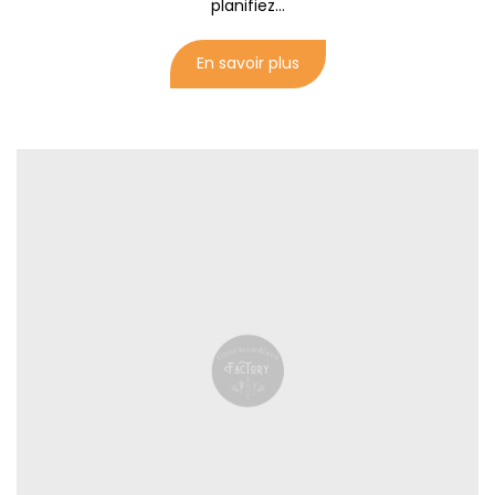
planifiez...
En savoir plus