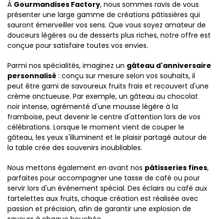
À
Gourmandises Factory
, nous sommes ravis de vous
présenter une large gamme de créations pâtissières qui
sauront émerveiller vos sens. Que vous soyez amateur de
douceurs légères ou de desserts plus riches, notre offre est
conçue pour satisfaire toutes vos envies.
Parmi nos spécialités, imaginez un
gâteau d'anniversaire
personnalisé
: conçu sur mesure selon vos souhaits, il
peut être garni de savoureux fruits frais et recouvert d'une
crème onctueuse. Par exemple, un gâteau au chocolat
noir intense, agrémenté d'une mousse légère à la
framboise, peut devenir le centre d'attention lors de vos
célébrations. Lorsque le moment vient de couper le
gâteau, les yeux s'illuminent et le plaisir partagé autour de
la table crée des souvenirs inoubliables.
Nous mettons également en avant nos
pâtisseries fines
,
parfaites pour accompagner une tasse de café ou pour
servir lors d'un événement spécial. Des éclairs au café aux
tartelettes aux fruits, chaque création est réalisée avec
passion et précision, afin de garantir une explosion de