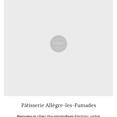
Pâtisserie Allègre-les-Fumades
Bienvenue chez Gourmandises Factory, votre