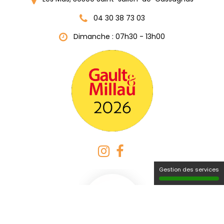
04 30 38 73 03
Dimanche : 07h30 - 13h00
Gestion des services