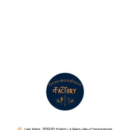
Les Mas, 30500 Saint-Julien-de-Cassagnas